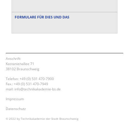
FORMULARE FÜR DIES UND DAS
Anschrift:
Kastanienallee 71
38102 Braunschweig
Telefon: +49 (0) 531 470-7900
Fax.: +49 (0) 531 470-7949
mail: info@technikakademie-bs.de
Impressum
Datenschutz
© 2022 by Technikakademie der Stadt Braunschweig