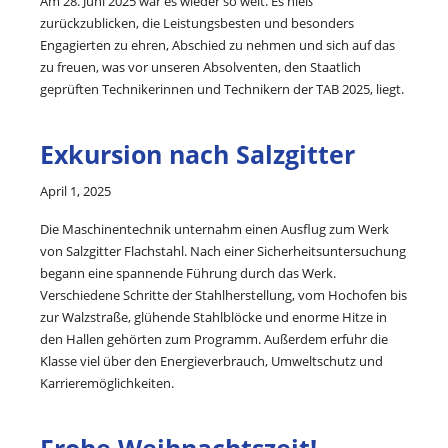
Am 28. Juni 2025 war es wieder so weit. Es hieß
zurückzublicken, die Leistungsbesten und besonders
Engagierten zu ehren, Abschied zu nehmen und sich auf das
zu freuen, was vor unseren Absolventen, den Staatlich
geprüften Technikerinnen und Technikern der TAB 2025, liegt.
Exkursion nach Salzgitter
April 1, 2025
Die Maschinentechnik unternahm einen Ausflug zum Werk
von Salzgitter Flachstahl. Nach einer Sicherheitsuntersuchung
begann eine spannende Führung durch das Werk.
Verschiedene Schritte der Stahlherstellung, vom Hochofen bis
zur Walzstraße, glühende Stahlblöcke und enorme Hitze in
den Hallen gehörten zum Programm. Außerdem erfuhr die
Klasse viel über den Energieverbrauch, Umweltschutz und
Karrieremöglichkeiten.