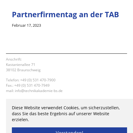
Partnerfirmentag an der TAB
Februar 17, 2023
Anschrift:
Kastanienallee 71
38102 Braunschweig
Telefon: +49 (0) 531 470-7900
Fax.: +49 (0) 531 470-7949
mail: info@technikakademie-bs.de
Impressum
Diese Website verwendet Cookies, um sicherzustellen,
Datenschutz
dass Sie das beste Ergebnis auf unserer Website
erzielen.
© 2022 by Technikakademie der Stadt Braunschweig