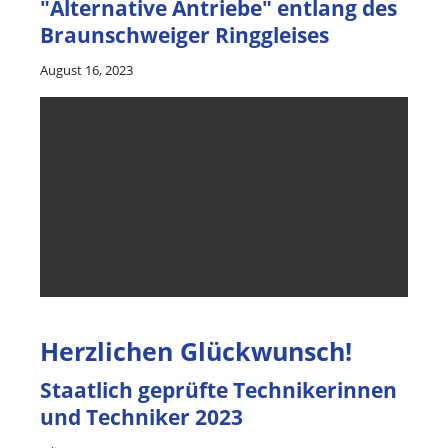
"Alternative Antriebe" entlang des
Braunschweiger Ringgleises
August 16, 2023
Herzlichen Glückwunsch!
Staatlich geprüfte Technikerinnen
und Techniker 2023