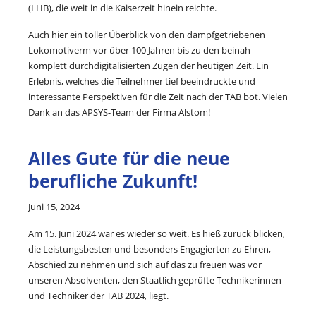
(LHB), die weit in die Kaiserzeit hinein reichte.
Auch hier ein toller Überblick von den dampfgetriebenen
Lokomotiverm vor über 100 Jahren bis zu den beinah
komplett durchdigitalisierten Zügen der heutigen Zeit. Ein
Erlebnis, welches die Teilnehmer tief beeindruckte und
interessante Perspektiven für die Zeit nach der TAB bot. Vielen
Dank an das APSYS-Team der Firma Alstom!
Alles Gute für die neue
berufliche Zukunft!
Juni 15, 2024
Am 15. Juni 2024 war es wieder so weit. Es hieß zurück blicken,
die Leistungsbesten und besonders Engagierten zu Ehren,
Abschied zu nehmen und sich auf das zu freuen was vor
unseren Absolventen, den Staatlich geprüfte Technikerinnen
und Techniker der TAB 2024, liegt.