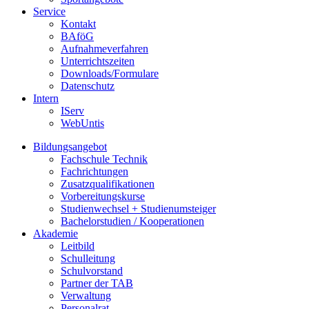
Service
Kontakt
BAföG
Aufnahmeverfahren
Unterrichtszeiten
Downloads/Formulare
Datenschutz
Intern
IServ
WebUntis
Bildungsangebot
Fachschule Technik
Fachrichtungen
Zusatzqualifikationen
Vorbereitungskurse
Studienwechsel + Studienumsteiger
Bachelorstudien / Kooperationen
Akademie
Leitbild
Schulleitung
Schulvorstand
Partner der TAB
Verwaltung
Personalrat