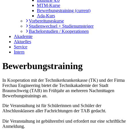
Industrie 4.0
MTM-Kurse
Bewerbungstraining
(current)
Ada-Kurs
Vorbereitungskurse
Studienwechsel + Studienumsteiger
Bachelorstudien / Kooperationen
Akademie
Aktuelles
Service
Intern
Bewerbungstraining
In Kooperation mit der Technikerkrankenkasse (TK) und der Firma
Ferchau Engineering bietet die Technikakademie der Stadt
Braunschweig (TAB) im Frühjahr an mehreren Nachmittagen
Bewerbungstrainings an.
Die Veranstaltung ist für Schülerinnen und Schüler der
Abschlussklassen aller Fachrichtungen der TAB gedacht.
Die Veranstaltung ist gebührenfrei und erfordert nur eine schriftliche
Anmeldung.