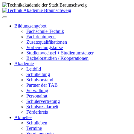
Bildungsangebot
Fachschule Technik
Fachrichtungen
Zusatzqualifikationen
Vorbereitungskurse
Studienwechsel + Studienumsteiger
Bachelorstudien / Kooperationen
Akademie
Leitbild
Schulleitung
Schulvorstand
Partner der TAB
Verwaltung
Personalrat
Schülervertretung
Schulsozialarbeit
Förderkreis
Aktuelles
Schulleben
Termine
Sportangebote