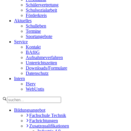
Schülervertretung
Schulsozialarbeit
Förderkreis
Aktuelles
Schulleben
Termine
Sportangebote
Service
Kontakt
BAföG
Aufnahmeverfahren
Unterrichtszeiten
Downloads/Formulare
Datenschutz
Intern
IServ
WebUntis
Bildungsangebot
Fachschule Technik
Fachrichtungen
Zusatzqualifikationen